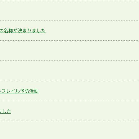
の名称が決まりました
ルフレイル予防活動
ました