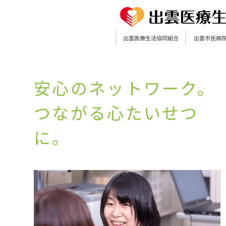
出雲医療生活協同組合
出雲市民病
安心のネットワーク。
つながる心たいせつ
に。