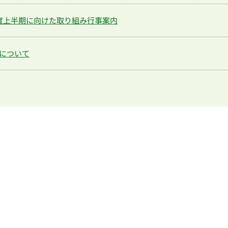
年度上半期に向けた取り組み行事案内
正について