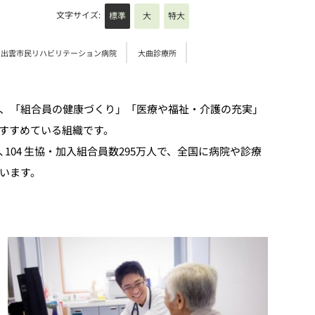
文字サイズ:
標準
大
特大
出雲市民リハビリテーション病院
大曲診療所
、「組合員の健康づくり」「医療や福祉・介護の充実」
すすめている組織です。
04 生協・加入組合員数295万人で、全国に病院や診療
います。