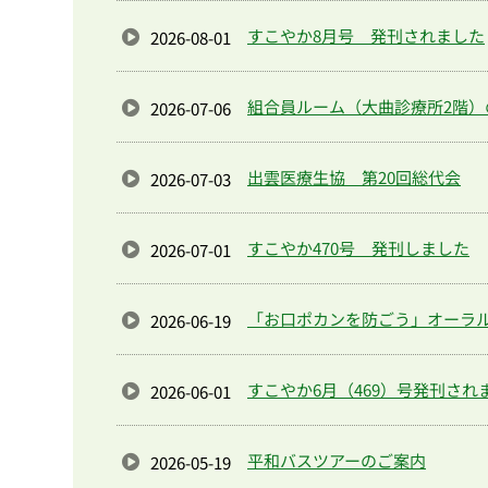
すこやか8月号 発刊されました
2026-08-01
組合員ルーム（大曲診療所2階）
2026-07-06
出雲医療生協 第20回総代会
2026-07-03
すこやか470号 発刊しました
2026-07-01
「お口ポカンを防ごう」オーラ
2026-06-19
すこやか6月（469）号発刊され
2026-06-01
平和バスツアーのご案内
2026-05-19