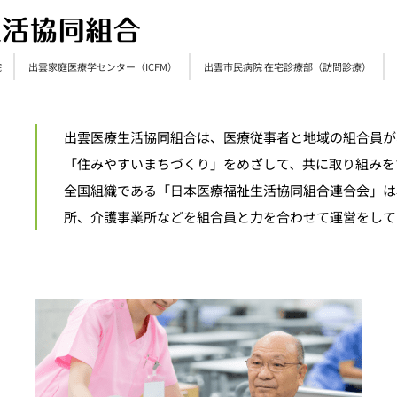
院
出雲家庭医療学センター（ICFM）
出雲市民病院 在宅診療部（訪問診療）
出雲医療生活協同組合は、医療従事者と地域の組合員が
「住みやすいまちづくり」をめざして、共に取り組みを
全国組織である「日本医療福祉生活協同組合連合会」は､1
所、介護事業所などを組合員と力を合わせて運営をして